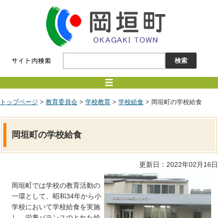
トップページ
>
教育委員会
>
学校教育
>
学校給食
> 岡垣町の学校給食
岡垣町の学校給食
更新日：2022年02月16日
岡垣町では学校の教育活動の
一環として、昭和34年から小
学校において学校給食を実施
し、栄養バランスのとれた給