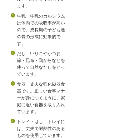
ます。
牛乳 牛乳のカルシウム
は体内での吸収率が高い
ので、成長期の子ども達
の骨の形成に効果的で
す。
だし いりこやかつお
節・昆布・鶏がらなどを
使って自然なだしをとっ
ています。
食器 丈夫な強化磁器食
器です。正しい食事マナ
ーが身につくように、家
庭に近い食器を取り入れ
ています。
トレイ・はし トレイに
は、丈夫で耐熱性のある
ものを使用しています。