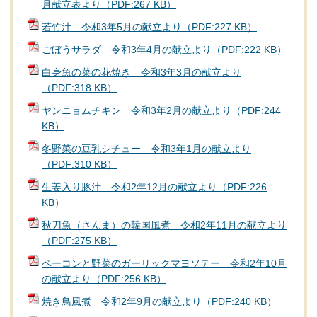
月献立表より（PDF:267 KB）
若竹汁 令和3年5月の献立より（PDF:227 KB）
ごぼうサラダ 令和3年4月の献立より（PDF:222 KB）
白身魚の菜の花焼き 令和3年3月の献立より
（PDF:318 KB）
ヤンニョムチキン 令和3年2月の献立より（PDF:244
KB）
冬野菜の豆乳シチュー 令和3年1月の献立より
（PDF:310 KB）
生姜入り豚汁 令和2年12月の献立より（PDF:226
KB）
秋刀魚（さんま）の韓国風煮 令和2年11月の献立より
（PDF:275 KB）
ベーコンと野菜のガーリックマヨソテー 令和2年10月
の献立より（PDF:256 KB）
焼き鳥風煮 令和2年9月の献立より（PDF:240 KB）