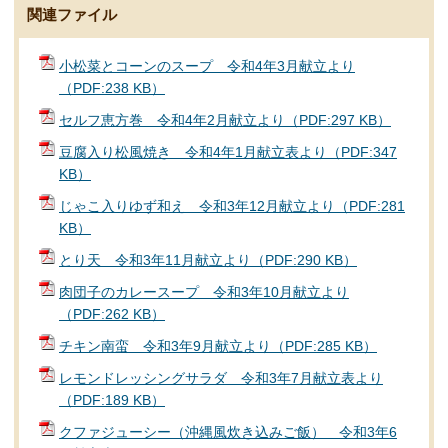
関連ファイル
小松菜とコーンのスープ 令和4年3月献立より
（PDF:238 KB）
セルフ恵方巻 令和4年2月献立より（PDF:297 KB）
豆腐入り松風焼き 令和4年1月献立表より（PDF:347
KB）
じゃこ入りゆず和え 令和3年12月献立より（PDF:281
KB）
とり天 令和3年11月献立より（PDF:290 KB）
肉団子のカレースープ 令和3年10月献立より
（PDF:262 KB）
チキン南蛮 令和3年9月献立より（PDF:285 KB）
レモンドレッシングサラダ 令和3年7月献立表より
（PDF:189 KB）
クファジューシー（沖縄風炊き込みご飯） 令和3年6