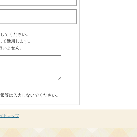
入してください。
して活用します。
行いません。
情報等は入力しないでください。
イトマップ