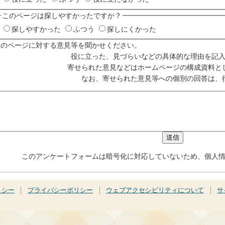
このページは探しやすかったですか？
探しやすかった
ふつう
探しにくかった
このページに対する意見等を聞かせください。
役に立った、見づらいなどの具体的な理由を記
寄せられた意見などはホームページの構成資料と
なお、寄せられた意見等への個別の回答は、
このアンケートフォームは暗号化に対応していないため、個人
リシー
プライバシーポリシー
ウェブアクセシビリティについて
サ