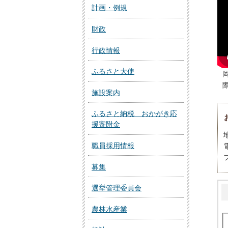
計画・例規
財政
行政情報
ふるさと大使
施設案内
ふるさと納税 おかがき応
援寄附金
職員採用情報
募集
選挙管理委員会
農林水産業