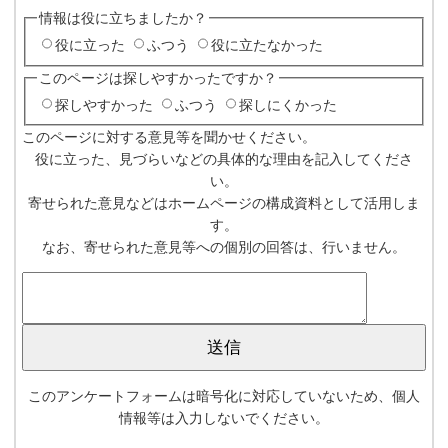
情報は役に立ちましたか？
役に立った
ふつう
役に立たなかった
このページは探しやすかったですか？
探しやすかった
ふつう
探しにくかった
このページに対する意見等を聞かせください。
役に立った、見づらいなどの具体的な理由を記入してくださ
い。
寄せられた意見などはホームページの構成資料として活用しま
す。
なお、寄せられた意見等への個別の回答は、行いません。
このアンケートフォームは暗号化に対応していないため、個人
情報等は入力しないでください。