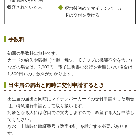
刑事施設や少年院に
収容されていた人
釈放後初めてマイナンバーカー
ドの交付を受ける
手数料
初回の手数料は無料です。
カードの紛失や破損（汚損・焼失、ICチップの機能不全を含む）
などの場合は、2,000円（電子証明書の発行を希望しない場合は
1,800円）の手数料がかかります。
出生届の届出と同時に交付申請するとき
出生届の届出と同時にマイナンバーカードの交付申請をした場合
は、特急発行申請として取り扱います。
対象となる人には窓口でご案内しますので、希望する人は申請し
てください。
なお、申請時に暗証番号（数字4桁）を設定する必要がありま
す。