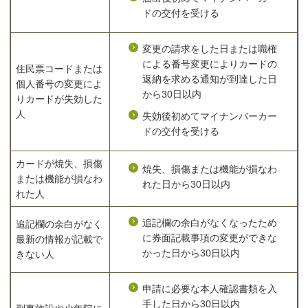
ドの交付を受ける
変更の請求をした日または職権
による番号変更によりカードの
住民票コードまたは
返納を求める通知が到達した日
個人番号の変更によ
から30日以内
りカードが失効した
人
失効後初めてマイナンバーカー
ドの交付を受ける
カードが焼失、損傷
焼失、損傷または機能が損なわ
または機能が損なわ
れた日から30日以内
れた人
追記欄の余白がなくなったため
追記欄の余白がなく
に券面記載事項の変更ができな
最新の情報が記載で
かった日から30日以内
きない人
申請に必要な本人確認書類を入
手した日から30日以内