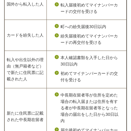
国外から転入した人
転入届後初めてマイナンバーカ
ードの交付を受ける
町への紛失届後30日以内
カードを紛失した人
紛失届後初めてマイナンバーカ
ードの再交付を受ける
本人確認書類を入手した日から
転入や出生以外の理
30日以内
由（無戸籍者など）
で新たに住民票に記
初めてマイナンバーカードの交
載された人
付を受ける
中長期在留者等が住所を定めた
場合の転入届または住所を有す
る者が中長期在留者等となった
新たに住民票に記載
場合の届出をした日から30日以
された中長期在留者
内
届出後初めてマイナンバーカー