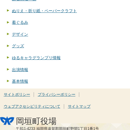
ぬりえ・折り紙・ペーパークラフト
着ぐるみ
デザイン
グッズ
ゆるキャラグランプリ情報
出演情報
基本情報
サイトポリシー
プライバシーポリシー
ウェブアクセシビリティについて
サイトマップ
岡垣町役場
〒811-4233 福岡県遠賀郡岡垣町野間1丁目1番1号