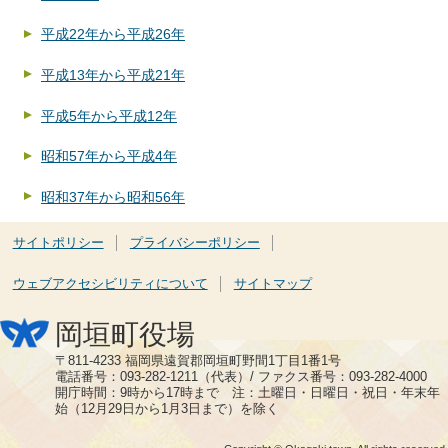
平成22年から平成26年
平成13年から平成21年
平成5年から平成12年
昭和57年から平成4年
昭和37年から昭和56年
サイトポリシー
プライバシーポリシー
ウェブアクセシビリティについて
サイトマップ
岡垣町役場
〒811-4233 福岡県遠賀郡岡垣町野間1丁目1番1号
電話番号：093-282-1211（代表）/ ファクス番号：093-282-4000
開庁時間：9時から17時まで 注：土曜日・日曜日・祝日・年末年
始（12月29日から1月3日まで）を除く