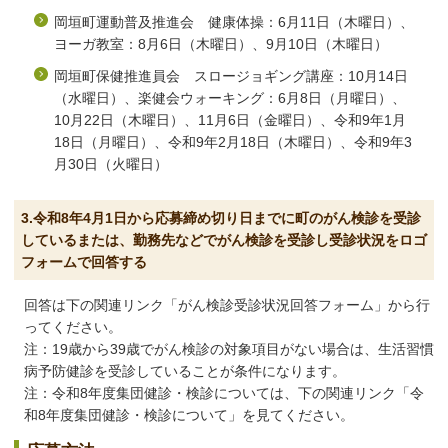
岡垣町運動普及推進会 健康体操：6月11日（木曜日）、
ヨーガ教室：8月6日（木曜日）、9月10日（木曜日）
岡垣町保健推進員会 スロージョギング講座：10月14日
（水曜日）、楽健会ウォーキング：6月8日（月曜日）、
10月22日（木曜日）、11月6日（金曜日）、令和9年1月
18日（月曜日）、令和9年2月18日（木曜日）、令和9年3
月30日（火曜日）
3.令和8年4月1日から応募締め切り日までに町のがん検診を受診
しているまたは、勤務先などでがん検診を受診し受診状況をロゴ
フォームで回答する
回答は下の関連リンク「がん検診受診状況回答フォーム」から行
ってください。
注：19歳から39歳でがん検診の対象項目がない場合は、生活習慣
病予防健診を受診していることが条件になります。
注：令和8年度集団健診・検診については、下の関連リンク「令
和8年度集団健診・検診について」を見てください。