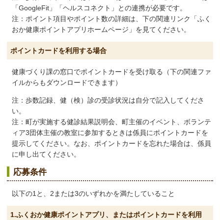
「GoogleFit」「ヘルスコネクト」との連携が必要です。
注：ポイント項目やポイント数の詳細は、下の関連リンク「ふく
おか健康ポイントアプリホームページ」を見てください。
ポイントカードを利用する場合
健康づくり課の窓口でポイントカードを受け取る（下の関連ファ
イルからもダウンロードできます）
注：歩数記録、健（検）診の受診状況は自分で記入してくださ
い。
注：町が実施する健診結果説明会、町主催のイベント、ボランテ
ィア3団体主催の教室に参加するときは係員にポイントカードを
提示してください。なお、ポイントカードを忘れた場合は、係員
に申し出てください。
応募条件
以下の1と、2または3のいずれかを満たしていること
1.ふくおか健康ポイントアプリ、またはポイントカードを利用