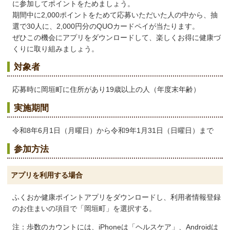
に参加してポイントをためましょう。
期間中に2,000ポイントをためて応募いただいた人の中から、抽
選で30人に、2,000円分のQUOカードペイが当たります。
ぜひこの機会にアプリをダウンロードして、楽しくお得に健康づ
くりに取り組みましょう。
対象者
応募時に岡垣町に住所があり19歳以上の人（年度末年齢）
実施期間
令和8年6月1日（月曜日）から令和9年1月31日（日曜日）まで
参加方法
アプリを利用する場合
ふくおか健康ポイントアプリをダウンロードし、利用者情報登録
のお住まいの項目で「岡垣町」を選択する。
注：歩数のカウントには、iPhoneは「ヘルスケア」、Androidは