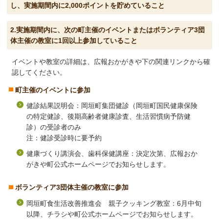
し、実施期間内に2,000ポイントを貯めていること
2.実施期間内に、次の町主催のイベントまたはボランティア3団
体主催の教室に1回以上参加していること
イベントや教室の詳細は、広報おかがきや下の関連リンクから確
認してください。
町主催のイベントに参加
健診結果説明会：岡垣町集団健診（岡垣町国民健康保険
の特定健診、後期高齢者健康診査、生活習慣病予防健
診）の受診者のみ
注：健診受診時に要予約
健康づくり講演会、歯科保健講座：決定次第、広報おか
がきや町公式ホームページでお知らせします。
ボランティア3団体主催の教室に参加
岡垣町食生活改善推進会 親子クッキング教室：6月中旬
以降、チラシや町公式ホームページでお知らせします。