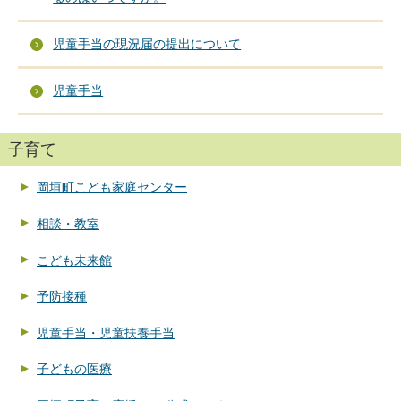
児童手当の現況届の提出について
児童手当
子育て
岡垣町こども家庭センター
相談・教室
こども未来館
予防接種
児童手当・児童扶養手当
子どもの医療