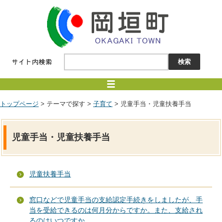
トップページ
> テーマで探す >
子育て
> 児童手当・児童扶養手当
児童手当・児童扶養手当
児童扶養手当
窓口などで児童手当の支給認定手続きをしましたが、手
当を受給できるのは何月分からですか。また、支給され
るのはいつですか。