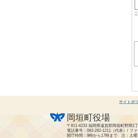
サイトポ
岡垣町役場
〒811-4233 福岡県遠賀郡岡垣町野間1
電話番号：093-282-1211（代表）/ ファク
開庁時間：9時から17時まで 注：土曜