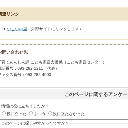
関連リンク
いこいの里
（外部サイトにリンクします）
お問い合わせ先
子育てあんしん課 こども家庭支援係（こども家庭センター）
電話番号：093-282-1211（代表）
ファクス番号：093-282-4000
このページに関するアンケー
情報は役に立ちましたか？
役に立った
ふつう
役に立たなかった
このページは探しやすかったですか？