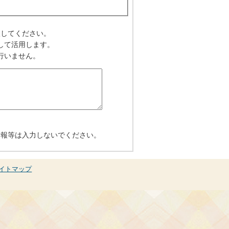
入してください。
して活用します。
行いません。
情報等は入力しないでください。
イトマップ