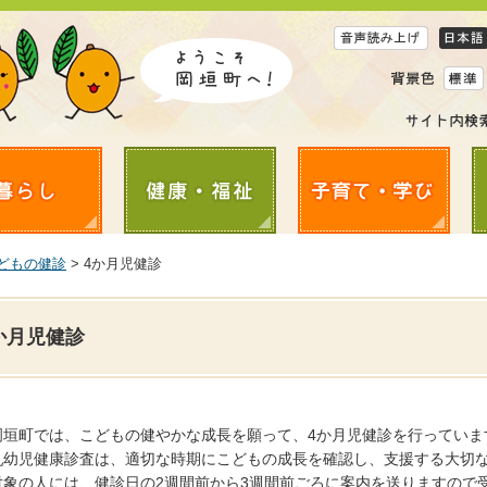
どもの健診
> 4か月児健診
か月児健診
岡垣町では、こどもの健やかな成長を願って、4か月児健診を行っていま
乳幼児健康診査は、適切な時期にこどもの成長を確認し、支援する大切
対象の人には、健診日の2週間前から3週間前ごろに案内を送りますので