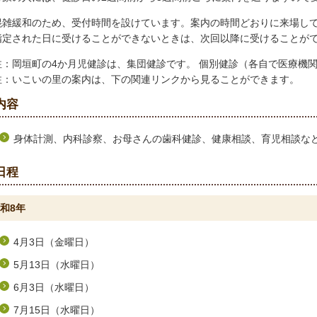
混雑緩和のため、受付時間を設けています。案内の時間どおりに来場し
指定された日に受けることができないときは、次回以降に受けることが
注：岡垣町の4か月児健診は、集団健診です。 個別健診（各自で医療機
注：いこいの里の案内は、下の関連リンクから見ることができます。
内容
身体計測、内科診察、お母さんの歯科健診、健康相談、育児相談な
日程
和8年
4月3日（金曜日）
5月13日（水曜日）
6月3日（水曜日）
7月15日（水曜日）