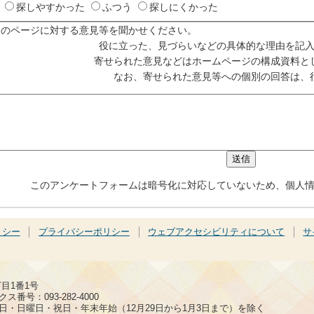
探しやすかった
ふつう
探しにくかった
このページに対する意見等を聞かせください。
役に立った、見づらいなどの具体的な理由を記
寄せられた意見などはホームページの構成資料と
なお、寄せられた意見等への個別の回答は、
このアンケートフォームは暗号化に対応していないため、個人
リシー
プライバシーポリシー
ウェブアクセシビリティについて
サ
丁目1番1号
ス番号：093-282-4000
日・日曜日・祝日・年末年始（12月29日から1月3日まで）を除く