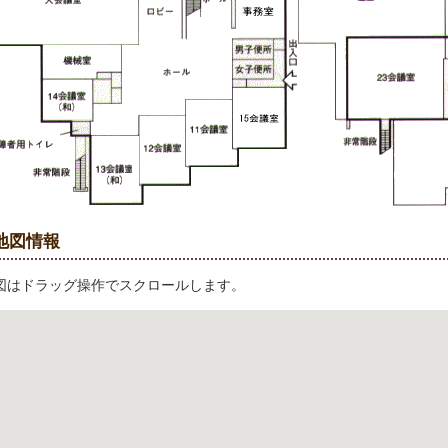
地図情報
図はドラッグ操作でスクロールします。