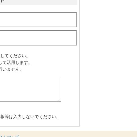
ト
入してください。
して活用します。
行いません。
情報等は入力しないでください。