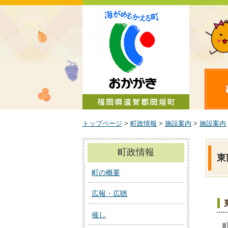
町政情報
トップページ
>
町政情報
>
施設案内
>
施設案内
町政情報
東
町の概要
広報・広聴
催し