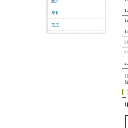
統計
1
平和
1
商工
1
2
2
2