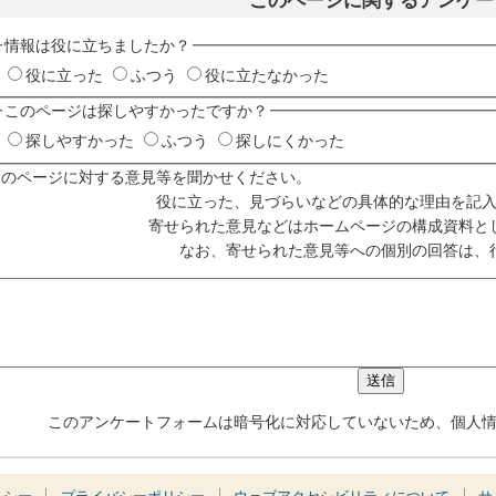
このページに関するアンケー
情報は役に立ちましたか？
役に立った
ふつう
役に立たなかった
このページは探しやすかったですか？
探しやすかった
ふつう
探しにくかった
このページに対する意見等を聞かせください。
役に立った、見づらいなどの具体的な理由を記
寄せられた意見などはホームページの構成資料と
なお、寄せられた意見等への個別の回答は、
このアンケートフォームは暗号化に対応していないため、個人