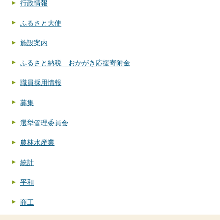
行政情報
ふるさと大使
施設案内
ふるさと納税 おかがき応援寄附金
職員採用情報
募集
選挙管理委員会
農林水産業
統計
平和
商工