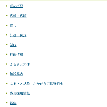
町の概要
広報・広聴
催し
計画・例規
財政
行政情報
ふるさと大使
施設案内
ふるさと納税 おかがき応援寄附金
職員採用情報
募集