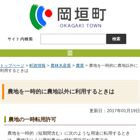
トップページ
>
町政情報
>
農林水産業
>
農業
> 農地を一時的に農地以外に
利用するときは
農地を一時的に農地以外に利用するときは
更新日：2017年01月19日
農地の一時転用許可
農地を一時的（短期間含む）に次のような用途に転用するとき