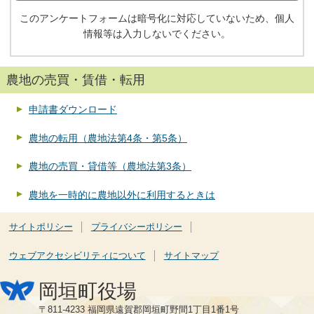
このアンケートフォームは暗号化に対応していないため、個人
情報等は入力しないでください。
農地の売買・賃借・転用
申請書ダウンロード
農地の転用（農地法第4条・第5条）
農地の売買・貸借等（農地法第3条）
農地を一時的に農地以外に利用するときは
サイトポリシー
プライバシーポリシー
ウェブアクセシビリティについて
サイトマップ
岡垣町役場
〒811-4233 福岡県遠賀郡岡垣町野間1丁目1番1号