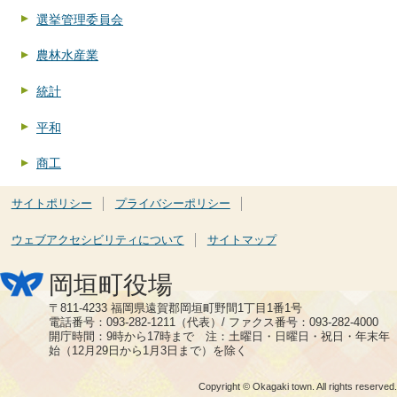
選挙管理委員会
農林水産業
統計
平和
商工
サイトポリシー
プライバシーポリシー
ウェブアクセシビリティについて
サイトマップ
岡垣町役場
〒811-4233 福岡県遠賀郡岡垣町野間1丁目1番1号
電話番号：093-282-1211（代表）/ ファクス番号：093-282-4000
開庁時間：9時から17時まで 注：土曜日・日曜日・祝日・年末年
始（12月29日から1月3日まで）を除く
Copyright © Okagaki town. All rights reserved.