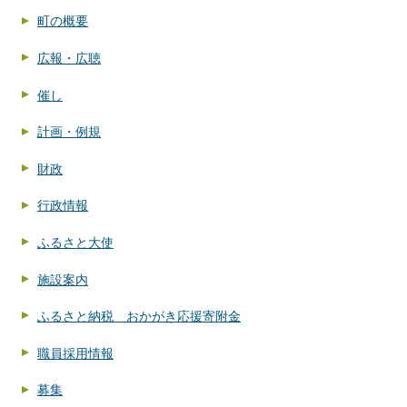
町の概要
広報・広聴
催し
計画・例規
財政
行政情報
ふるさと大使
施設案内
ふるさと納税 おかがき応援寄附金
職員採用情報
募集