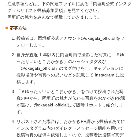
注意事項などは、下の関連ファイルにある「岡垣町公式インスタ
グラムリポスト投稿募集要項」を見てください。
岡垣町の魅力をみんなで拡散していきましょう。
応募方法
投稿者は、岡垣町公式アカウント@okagaki_official をフ
ォローします。
自身が直近 1 年以内に岡垣町内で撮影した写真に「＃ゆ
ったりいいとこおかがき」のハッシュタグ及び
「@okagaki_official」のタグ付けをし、キャプションに
撮影場所や写真への思いなどを記載して Instagram に投
稿します。
「＃ゆったりいいとこおかがき」をつけて投稿された写
真の中から、岡垣町の魅力が伝わる写真をおかがきPR課
が選び、@okagaki_officialにて随時リポストし紹介しま
す。
リポストされた場合は、おかがきPR課から投稿者あてに
インスタグラム内のダイレクトメッセージ機能を用いて
投稿写真の提供を依頼しますので、投稿者は投稿写真デ