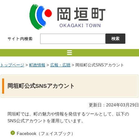
トップページ
>
町政情報
>
広報・広聴
> 岡垣町公式SNSアカウント
岡垣町公式SNSアカウント
更新日：2024年03月29日
岡垣町では、町の魅力や情報を発信するツールとして、以下の
SNS公式アカウントを運用しています。
Facebook（フェイスブック）