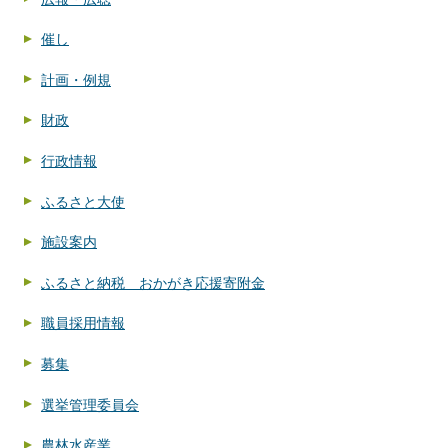
催し
計画・例規
財政
行政情報
ふるさと大使
施設案内
ふるさと納税 おかがき応援寄附金
職員採用情報
募集
選挙管理委員会
農林水産業