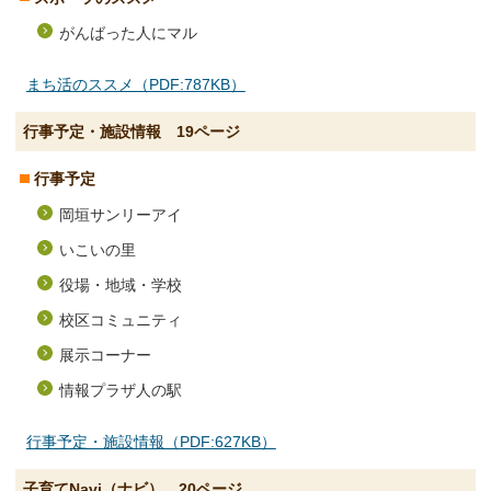
がんばった人にマル
まち活のススメ（PDF:787KB）
行事予定・施設情報 19ページ
行事予定
岡垣サンリーアイ
いこいの里
役場・地域・学校
校区コミュニティ
展示コーナー
情報プラザ人の駅
行事予定・施設情報（PDF:627KB）
子育てNavi（ナビ） 20ページ