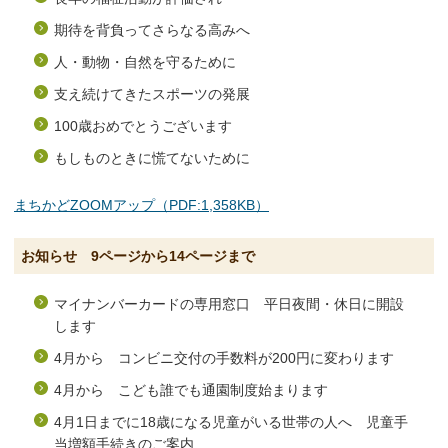
期待を背負ってさらなる高みへ
人・動物・自然を守るために
支え続けてきたスポーツの発展
100歳おめでとうございます
もしものときに慌てないために
まちかどZOOMアップ（PDF:1,358KB）
お知らせ 9ページから14ページまで
マイナンバーカードの専用窓口 平日夜間・休日に開設
します
4月から コンビニ交付の手数料が200円に変わります
4月から こども誰でも通園制度始まります
4月1日までに18歳になる児童がいる世帯の人へ 児童手
当増額手続きのご案内