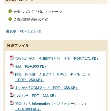
未来へつなぐ平和のメッセージ
遠賀郡消防合同出初式
裏表紙（PDF:1,205KB）
関連ファイル
広報おかがき 令和8年3月号 全文（PDF:7,171 KB）
表紙（PDF:900 KB）
特集 岡垣町（ふるさと）を胸に、夢へ羽ばたく
（PDF:1,250 KB）
まちかどZOOMアップ（PDF:1,358 KB）
お知らせ（PDF:1,333 KB）
健康づくりInformation（インフォメーション）
（PDF:889 KB）