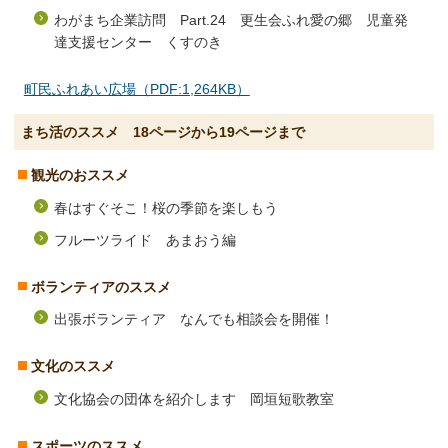
わがまち企業訪問 Part.24 更生会ふれ愛の郷 児童発
達支援センター くすのき
町民ふれあい広場（PDF:1,264KB）
まち活のススメ 18ページから19ページまで
観光のおススメ
春はすぐそこ！桜の季節を楽しもう
フルーツライド あまおう編
ボランティアのススメ
出張ボランティア なんでも相談会を開催！
文化のススメ
文化協会の団体を紹介します 岡垣短歌教室
スポーツのススメ