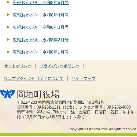
広報おかがき 令和8年5月号
広報おかがき 令和8年4月号
広報おかがき 令和8年3月号
広報おかがき 令和8年2月号
広報おかがき 令和8年1月号
サイトポリシー
プライバシーポリシー
ウェブアクセシビリティについて
サイトマップ
岡垣町役場
〒811-4233 福岡県遠賀郡岡垣町野間1丁目1番1号
電話番号：093-282-1211（代表）/ ファクス番号：093-282-4000
開庁時間：9時から17時まで 注：土曜日・日曜日・祝日・年末年
始（12月29日から1月3日まで）を除く
Copyright © Okagaki town. All rights reserved.