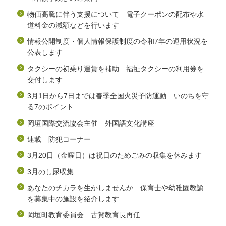
物価高騰に伴う支援について 電子クーポンの配布や水
道料金の減額などを行います
情報公開制度・個人情報保護制度の令和7年の運用状況を
公表します
タクシーの初乗り運賃を補助 福祉タクシーの利用券を
交付します
3月1日から7日までは春季全国火災予防運動 いのちを守
る7のポイント
岡垣国際交流協会主催 外国語文化講座
連載 防犯コーナー
3月20日（金曜日）は祝日のためごみの収集を休みます
3月のし尿収集
あなたのチカラを生かしませんか 保育士や幼稚園教諭
を募集中の施設を紹介します
岡垣町教育委員会 古賀教育長再任