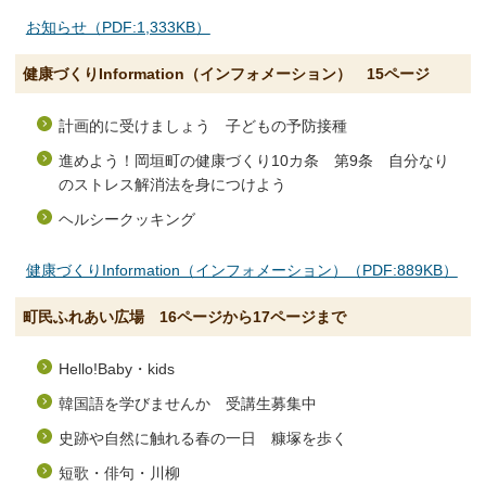
お知らせ（PDF:1,333KB）
健康づくりInformation（インフォメーション） 15ページ
計画的に受けましょう 子どもの予防接種
進めよう！岡垣町の健康づくり10カ条 第9条 自分なり
のストレス解消法を身につけよう
ヘルシークッキング
健康づくりInformation（インフォメーション）（PDF:889KB）
町民ふれあい広場 16ページから17ページまで
Hello!Baby・kids
韓国語を学びませんか 受講生募集中
史跡や自然に触れる春の一日 糠塚を歩く
短歌・俳句・川柳