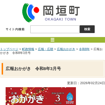
トップページ
>
町政情報
>
広報・広聴
>
広報おかがき
>
令和8年
> 広報お
かがき 令和8年3月号
広報おかがき 令和8年3月号
更新日：2026年02月24日