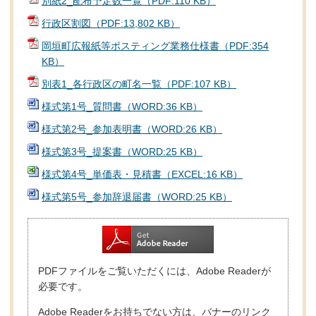
別紙2_配布予定数一覧（PDF:110 KB）
行政区割図（PDF:13,802 KB）
岡垣町広報紙等ポスティング業務仕様書（PDF:354
KB）
別表1_各行政区の町名一覧（PDF:107 KB）
様式第1号_質問書（WORD:36 KB）
様式第2号_参加表明書（WORD:26 KB）
様式第3号_提案書（WORD:25 KB）
様式第4号_単価表・見積書（EXCEL:16 KB）
様式第5号_参加辞退届書（WORD:25 KB）
PDFファイルをご覧いただくには、Adobe Readerが
必要です。
Adobe Readerをお持ちでない方は、バナーのリンク