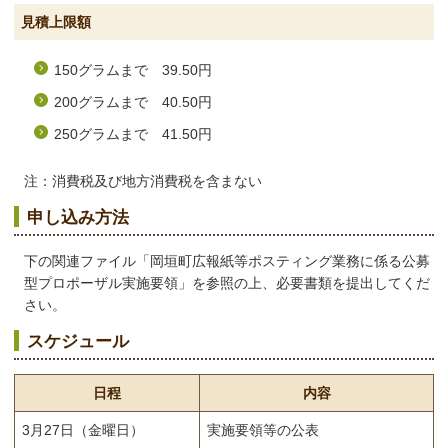
見積上限額
150グラムまで 39.50円
200グラムまで 40.50円
250グラムまで 41.50円
注：消費税及び地方消費税を含まない
申し込み方法
下の関連ファイル「岡垣町広報紙等ポスティング業務に係る公募
型プロポーザル実施要領」を参照の上、必要書類を提出してくだ
さい。
スケジュール
日程
内容
3月27日（金曜日）
実施要領等の公表