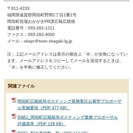
〒811-4233
福岡県遠賀郡岡垣町野間1丁目1番1号
岡垣町役場おかがきPR課広報広聴係
電話番号：093-282-1211
ファクス：093-282-4000
メール：okapr＠town.okagaki.lg.jp
注：上記メールアドレスは表示の都合上「＠」が全角になってい
ます。メールアドレスをコピーしてメールを送信するときは、
「＠」を半角に修正してください。
関連ファイル
岡垣町広報紙等ポスティング業務委託公募型プロポーザ
ル実施要領（PDF:477 KB）
別紙1_岡垣町広報紙等ポスティング業務プロポーザル
評価基準（PDF:128 KB）