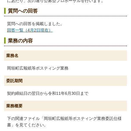
にあたり、次の通り公募型プロポーザルを行います。
質問への回答
質問への回答を掲載しました。
回答一覧（4月2日現在）
業務の内容
業務名
岡垣町広報紙等ポスティング業務
委託期間
契約締結日の翌日から令和11年6月30日まで
業務概要
下の関連ファイル「岡垣町広報紙等ポスティング業務委託仕様
書」を見てください。