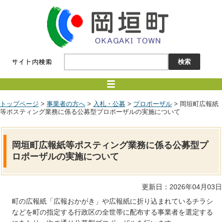
トップページ
>
事業者の方へ
>
入札・公募
>
プロポーザル
> 岡垣町広報紙
等ポスティング業務に係る公募型プロポーザルの実施について
岡垣町広報紙等ポスティング業務に係る公募型プ
ロポーザルの実施について
更新日：2026年04月03日
町の広報紙「広報おかがき」や広報紙に折り込まれているチラシ
などを町の指定する行政区の全世帯に配布する事業者を選定する