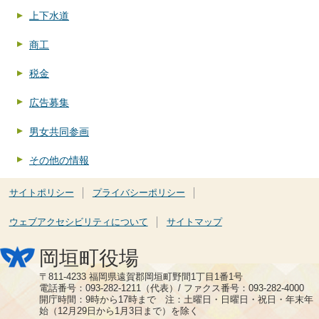
上下水道
商工
税金
広告募集
男女共同参画
その他の情報
サイトポリシー
プライバシーポリシー
ウェブアクセシビリティについて
サイトマップ
岡垣町役場
〒811-4233 福岡県遠賀郡岡垣町野間1丁目1番1号
電話番号：093-282-1211（代表）/ ファクス番号：093-282-4000
開庁時間：9時から17時まで 注：土曜日・日曜日・祝日・年末年
始（12月29日から1月3日まで）を除く