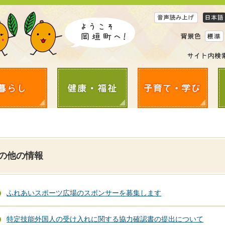
の他の情報
ふれあいスポーツ広場のスポンサーを募集します
特定技能外国人の受け入れに関する協力確認書の提出について