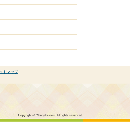
イトマップ
Copyright © Okagaki town. All rights reserved.