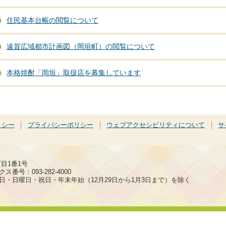
住民基本台帳の閲覧について
遠賀広域都市計画図（岡垣町）の閲覧について
本格焼酎「岡垣」取扱店を募集しています
リシー
プライバシーポリシー
ウェブアクセシビリティについて
サ
丁目1番1号
ス番号：093-282-4000
日・日曜日・祝日・年末年始（12月29日から1月3日まで）を除く