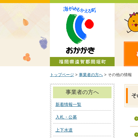
町政情報
トップページ
>
事業者の方へ
> その他の情報
事業者の方へ
そ
新着情報一覧
入札・公募
上下水道