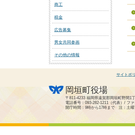
商工
税金
広告募集
男女共同参画
その他の情報
サイトポ
岡垣町役場
〒811-4233 福岡県遠賀郡岡垣町野間1
電話番号：093-282-1211（代表）/ ファク
開庁時間：9時から17時まで 注：土曜