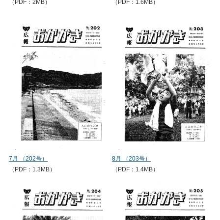
（PDF：2MB）
（PDF：1.6MB）
7月 （202号）
8月 （203号）
（PDF：1.3MB）
（PDF：1.4MB）