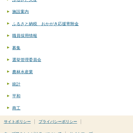
施設案内
ふるさと納税 おかがき応援寄附金
職員採用情報
募集
選挙管理委員会
農林水産業
統計
平和
商工
サイトポリシー
プライバシーポリシー