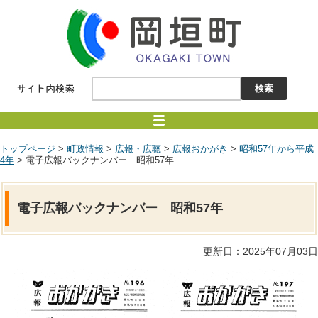
トップページ
>
町政情報
>
広報・広聴
>
広報おかがき
>
昭和57年から平成
4年
> 電子広報バックナンバー 昭和57年
電子広報バックナンバー 昭和57年
更新日：2025年07月03日