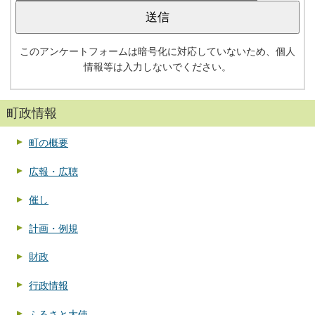
このアンケートフォームは暗号化に対応していないため、個人
情報等は入力しないでください。
町政情報
町の概要
広報・広聴
催し
計画・例規
財政
行政情報
ふるさと大使