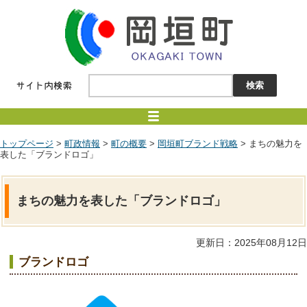
トップページ
>
町政情報
>
町の概要
>
岡垣町ブランド戦略
> まちの魅力を
表した「ブランドロゴ」
まちの魅力を表した「ブランドロゴ」
更新日：2025年08月12日
ブランドロゴ