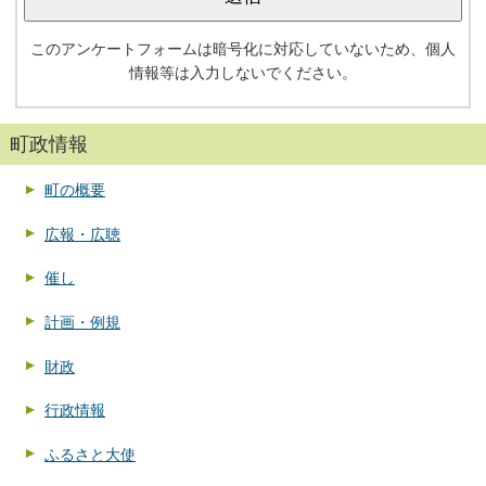
このアンケートフォームは暗号化に対応していないため、個人
情報等は入力しないでください。
町政情報
町の概要
広報・広聴
催し
計画・例規
財政
行政情報
ふるさと大使