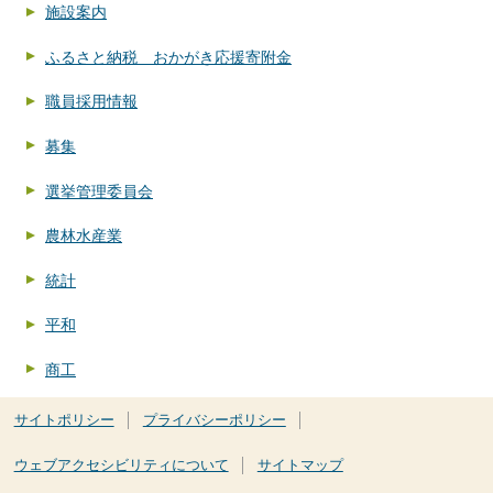
施設案内
ふるさと納税 おかがき応援寄附金
職員採用情報
募集
選挙管理委員会
農林水産業
統計
平和
商工
サイトポリシー
プライバシーポリシー
ウェブアクセシビリティについて
サイトマップ