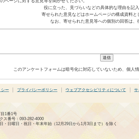
このページに対する意見等を聞かせください。
役に立った、見づらいなどの具体的な理由を記
寄せられた意見などはホームページの構成資料と
なお、寄せられた意見等への個別の回答は、
このアンケートフォームは暗号化に対応していないため、個人
リシー
プライバシーポリシー
ウェブアクセシビリティについて
サ
丁目1番1号
ス番号：093-282-4000
日・日曜日・祝日・年末年始（12月29日から1月3日まで）を除く