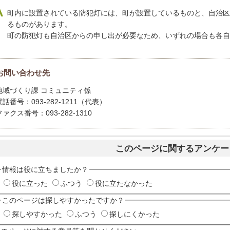
町内に設置されている防犯灯には、町が設置しているものと、自治区
るものがあります。
町の防犯灯も自治区からの申し出が必要なため、いずれの場合も各自
お問い合わせ先
地域づくり課 コミュニティ係
電話番号：093-282-1211（代表）
ファクス番号：093-282-1310
このページに関するアンケー
情報は役に立ちましたか？
役に立った
ふつう
役に立たなかった
このページは探しやすかったですか？
探しやすかった
ふつう
探しにくかった