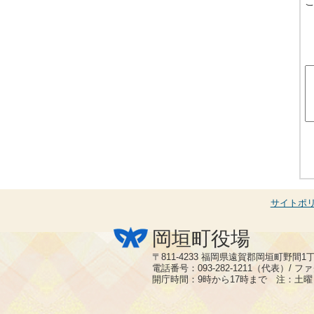
サイトポ
岡垣町役場
〒811-4233 福岡県遠賀郡岡垣町野間1
電話番号：093-282-1211（代表）/ ファク
開庁時間：9時から17時まで 注：土曜