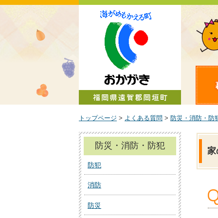
町政情報
トップページ
>
よくある質問
>
防災・消防・防
防災・消防・防犯
家
防犯
消防
防災