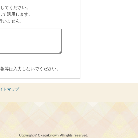
入してください。
して活用します。
行いません。
情報等は入力しないでください。
イトマップ
Copyright © Okagaki town. All rights reserved.