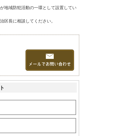
が地域防犯活動の一環として設置してい
治区長に相談してください。
ト