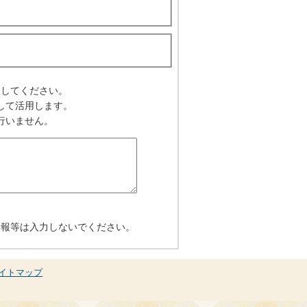
入してください。
して活用します。
行いません。
情報等は入力しないでください。
イトマップ