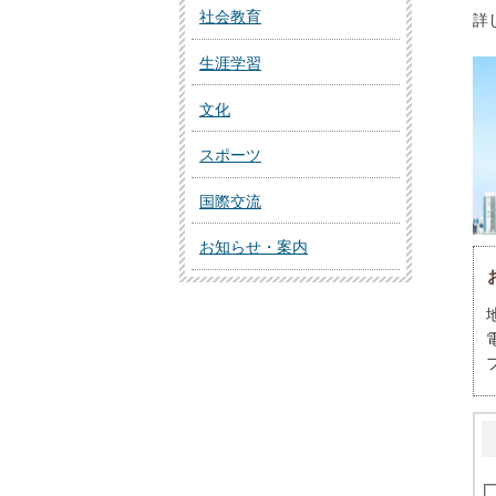
社会教育
詳
生涯学習
文化
スポーツ
国際交流
お知らせ・案内