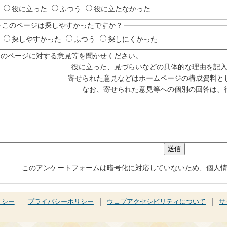
役に立った
ふつう
役に立たなかった
このページは探しやすかったですか？
探しやすかった
ふつう
探しにくかった
このページに対する意見等を聞かせください。
役に立った、見づらいなどの具体的な理由を記
寄せられた意見などはホームページの構成資料と
なお、寄せられた意見等への個別の回答は、
このアンケートフォームは暗号化に対応していないため、個人
リシー
プライバシーポリシー
ウェブアクセシビリティについて
サ