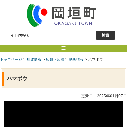
トップページ
>
町政情報
>
広報・広聴
>
動画情報
> ハマボウ
ハマボウ
更新日：2025年01月07日