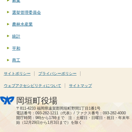
募集
選挙管理委員会
農林水産業
統計
平和
商工
サイトポリシー
プライバシーポリシー
ウェブアクセシビリティについて
サイトマップ
岡垣町役場
〒811-4233 福岡県遠賀郡岡垣町野間1丁目1番1号
電話番号：093-282-1211（代表）/ ファクス番号：093-282-4000
開庁時間：9時から17時まで 注：土曜日・日曜日・祝日・年末年
始（12月29日から1月3日まで）を除く