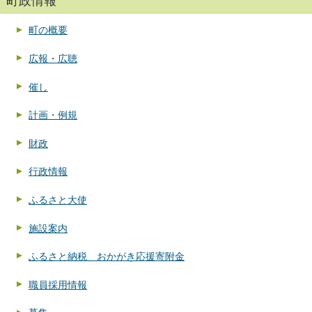
町政情報
町の概要
広報・広聴
催し
計画・例規
財政
行政情報
ふるさと大使
施設案内
ふるさと納税 おかがき応援寄附金
職員採用情報