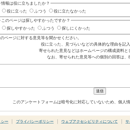
情報は役に立ちましたか？
役に立った
ふつう
役に立たなかった
このページは探しやすかったですか？
探しやすかった
ふつう
探しにくかった
このページに対する意見等を聞かせください。
役に立った、見づらいなどの具体的な理由を記
寄せられた意見などはホームページの構成資料と
なお、寄せられた意見等への個別の回答は、
このアンケートフォームは暗号化に対応していないため、個人
リシー
プライバシーポリシー
ウェブアクセシビリティについて
サ