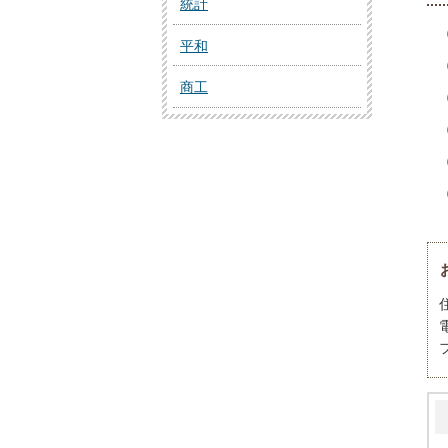
統計
平和
商工