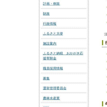
計画・例規
財政
行政情報
ふるさと大使
施設案内
ふるさと納税 おかがき応
援寄附金
職員採用情報
募集
選挙管理委員会
農林水産業