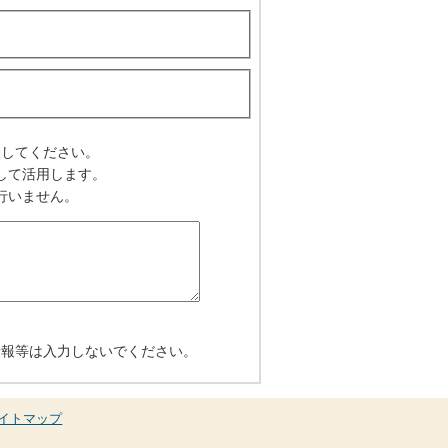
入してください。
して活用します。
行いません。
情報等は入力しないでください。
イトマップ