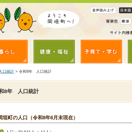
人口統計
> 令和8年 人口統計
和8年 人口統計
岡垣町の人口（令和8年6月末現在）