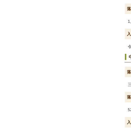
落
1
入
落
落
5
入