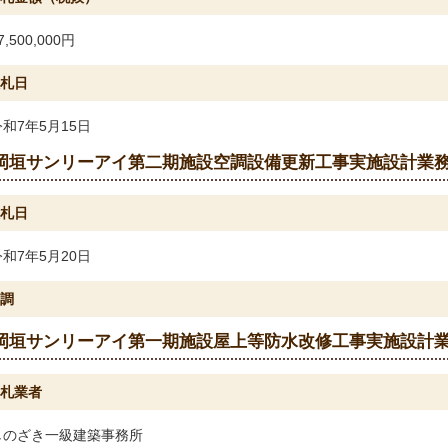
7,500,000円
札日
令和7年5月15日
岡垣サンリーアイ第二期施設空調設備更新工事実施設計業
札日
令和7年5月20日
調
岡垣サンリーアイ第一期施設屋上等防水改修工事実施設計
札業者
しのざき一級建築事務所