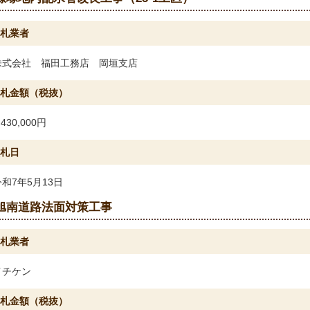
札業者
株式会社 福田工務店 岡垣支店
札金額（税抜）
,430,000円
札日
令和7年5月13日
旭南道路法面対策工事
札業者
イチケン
札金額（税抜）