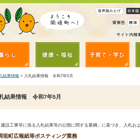
札結果情報
> 入札結果情報 令和7年5月
札結果情報 令和7年5月
「建設工事等に係る入札結果等の公開に関する要綱」に基づき、入札お
岡垣町広報紙等ポスティング業務