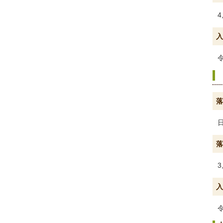
4
入
落
落
3
入