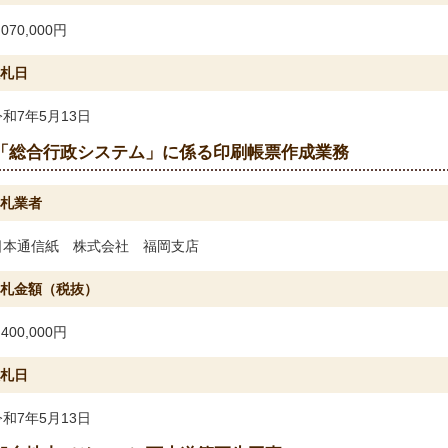
,070,000円
札日
令和7年5月13日
「総合行政システム」に係る印刷帳票作成業務
札業者
日本通信紙 株式会社 福岡支店
札金額（税抜）
,400,000円
札日
令和7年5月13日