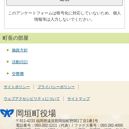
このアンケートフォームは暗号化に対応していないため、個人
情報等は入力しないでください。
町長の部屋
施政方針
活動日記
交際費
サイトポリシー
プライバシーポリシー
ウェブアクセシビリティについて
サイトマップ
岡垣町役場
〒811-4233 福岡県遠賀郡岡垣町野間1丁目1番1号
電話番号：093-282-1211（代表）/ ファクス番号：093-282-4000