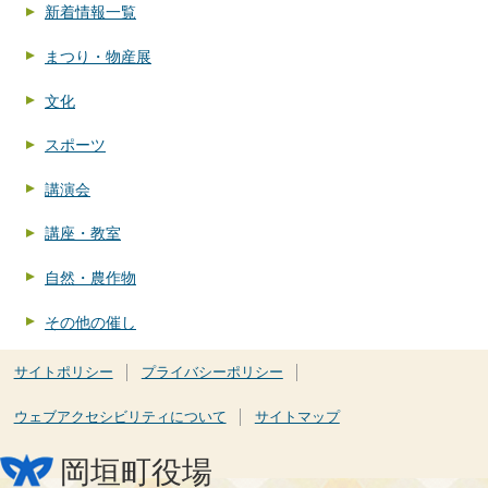
新着情報一覧
まつり・物産展
文化
スポーツ
講演会
講座・教室
自然・農作物
その他の催し
サイトポリシー
プライバシーポリシー
ウェブアクセシビリティについて
サイトマップ
岡垣町役場