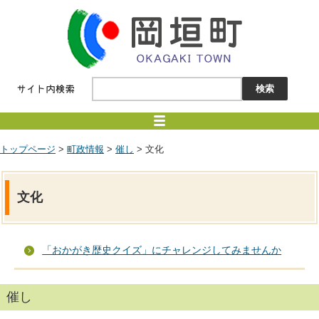
トップページ
>
町政情報
>
催し
> 文化
文化
「おかがき歴史クイズ」にチャレンジしてみませんか
催し