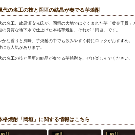
現代の名工の技と岡垣の結晶が奏でる芋焼酎
代の名工、故黒瀬安光氏が、岡垣の大地ではぐくまれた芋「黄金千貫」
垣の良質な地下水で仕上げた本格芋焼酎、それが「岡垣」です。
やかな香りと風味、芋焼酎の中でも飲みやすく特にロックがおすすめ。
性にも人気があります。
代の名工の技と岡垣の結晶が奏でる芋焼酎を、ぜひ楽しんでください。
本格焼酎「岡垣」に関する情報はこちら