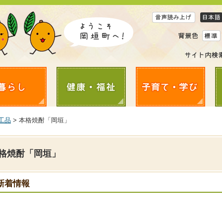
工品
> 本格焼酎「岡垣」
格焼酎「岡垣」
新着情報