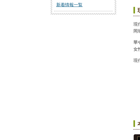
新着情報一覧
現
岡
華
女
現