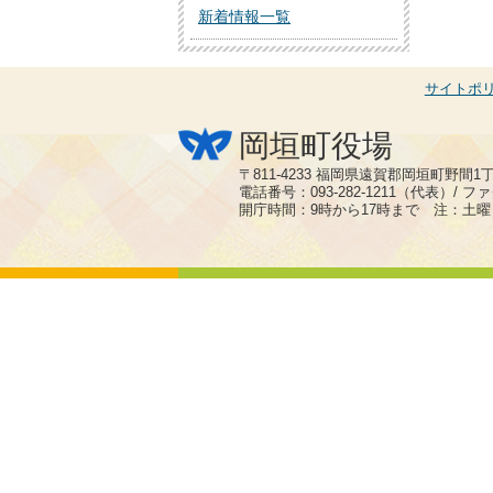
新着情報一覧
サイトポ
岡垣町役場
〒811-4233 福岡県遠賀郡岡垣町野間1
電話番号：093-282-1211（代表）/ ファク
開庁時間：9時から17時まで 注：土曜