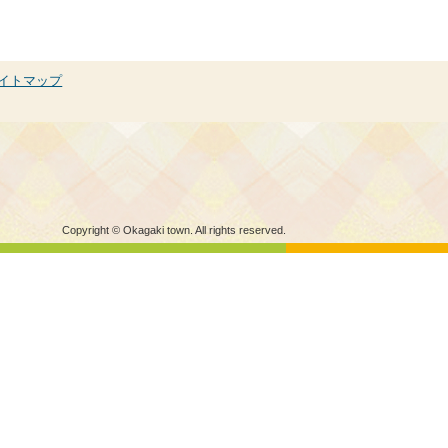
イトマップ
Copyright © Okagaki town. All rights reserved.