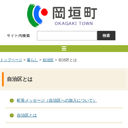
トップページ
>
暮らし
>
自治区
> 自治区とは
自治区とは
町長メッセージ（自治区への加入について）
自治区とは