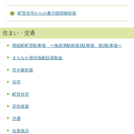
町営住宅からの暴力団排除対策
住まい・交通
岡垣町町営駐車場 ー海老津駅前第1駐車場、第2駐車場ー
まちなか居住地創設奨励金
空き家対策
住宅
町営住宅
定住促進
交通
住居表示