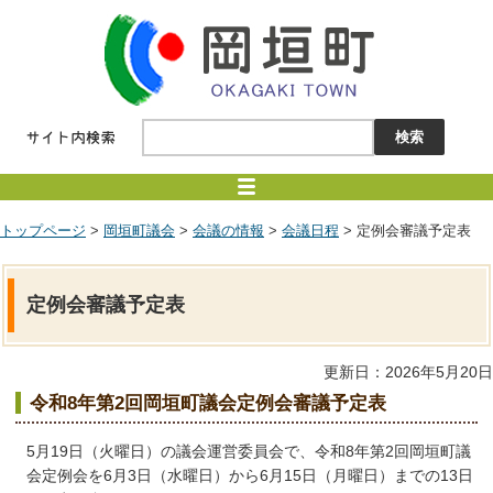
トップページ
>
岡垣町議会
>
会議の情報
>
会議日程
> 定例会審議予定表
定例会審議予定表
更新日：2026年5月20日
令和8年第2回岡垣町議会定例会審議予定表
5月19日（火曜日）の議会運営委員会で、令和8年第2回岡垣町議
会定例会を6月3日（水曜日）から6月15日（月曜日）までの13日