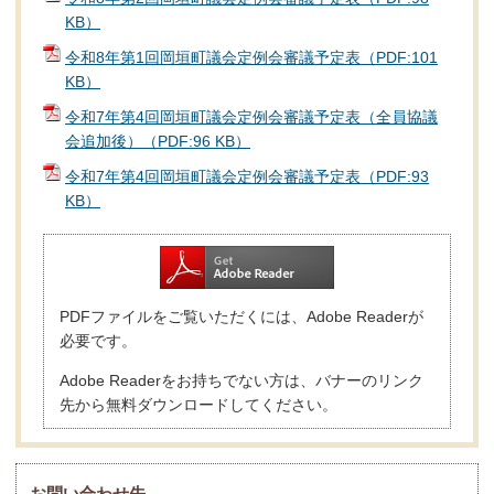
KB）
令和8年第1回岡垣町議会定例会審議予定表（PDF:101
KB）
令和7年第4回岡垣町議会定例会審議予定表（全員協議
会追加後）（PDF:96 KB）
令和7年第4回岡垣町議会定例会審議予定表（PDF:93
KB）
PDFファイルをご覧いただくには、Adobe Readerが
必要です。
Adobe Readerをお持ちでない方は、バナーのリンク
先から無料ダウンロードしてください。
お問い合わせ先