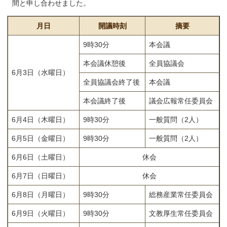
間と申し合わせました。
月日
開議時刻
摘要
9時30分
本会議
本会議休憩後
全員協議会
6月3日（水曜日）
全員協議会終了後
本会議
本会議終了後
議会広報常任委員会
6月4日（木曜日）
9時30分
一般質問（2人）
6月5日（金曜日）
9時30分
一般質問（2人）
6月6日（土曜日）
休会
6月7日（日曜日）
休会
6月8日（月曜日）
9時30分
総務産業常任委員会
6月9日（火曜日）
9時30分
文教厚生常任委員会