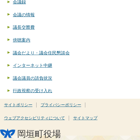
会議録
会議の情報
議長交際費
傍聴案内
議会だより・議会住民懇談会
インターネット中継
議会議員の請負状況
行政視察の受け入れ
サイトポリシー
プライバシーポリシー
ウェブアクセシビリティについて
サイトマップ
岡垣町役場