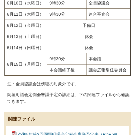
6月10日（水曜日）
9時30分
全員協議会
6月11日（木曜日）
9時30分
連合審査会
6月12日（金曜日）
予備日
6月13日（土曜日）
休会
6月14日（日曜日）
休会
9時30分
本会議
6月15日（月曜日）
本会議終了後
議会広報常任委員会
注：全員協議会は傍聴の対象外です。
岡垣町議会定例会審議予定の詳細は、下の関連ファイルから確認
できます。
関連ファイル
令和8年第2回岡垣町議会定例会審議予定表（PDF:98