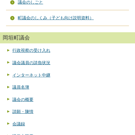
議会のしごと
町議会のしくみ（子ども向け説明資料）
岡垣町議会
行政視察の受け入れ
議会議員の請負状況
インターネット中継
議員名簿
議会の概要
請願・陳情
会議録