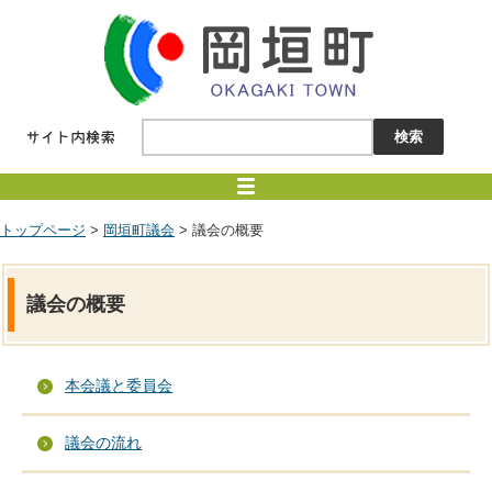
トップページ
>
岡垣町議会
> 議会の概要
議会の概要
本会議と委員会
議会の流れ