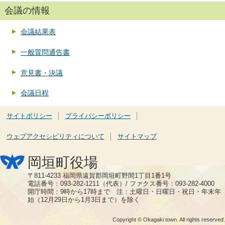
会議の情報
会議結果表
一般質問通告書
意見書・決議
会議日程
サイトポリシー
プライバシーポリシー
ウェブアクセシビリティについて
サイトマップ
岡垣町役場
〒811-4233 福岡県遠賀郡岡垣町野間1丁目1番1号
電話番号：093-282-1211（代表）/ ファクス番号：093-282-4000
開庁時間：9時から17時まで 注：土曜日・日曜日・祝日・年末年
始（12月29日から1月3日まで）を除く
Copyright © Okagaki town. All rights reserved.