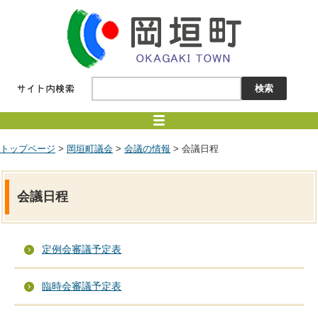
トップページ
>
岡垣町議会
>
会議の情報
> 会議日程
会議日程
定例会審議予定表
臨時会審議予定表