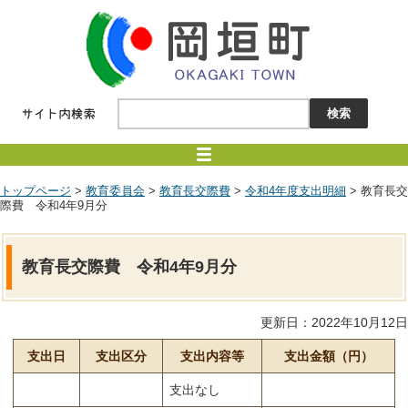
トップページ
>
教育委員会
>
教育長交際費
>
令和4年度支出明細
> 教育長交
際費 令和4年9月分
教育長交際費 令和4年9月分
更新日：2022年10月12日
支出日
支出区分
支出内容等
支出金額（円）
支出なし