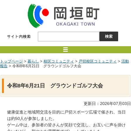
トップページ
>
暮らし
>
校区コミュニティ
>
戸切校区コミュニティ
>
活動
報告
> 令和8年6月21日 グラウンドゴルフ大会
令和8年6月21日 グラウンドゴルフ大会
更新日：2026年07月03日
健康促進と地域間交流を目的に戸切スポーツ広場で催され、当日
は約50人が参加しました。
ゲーム中は、参加者の皆さんが笑顔で交流し、お互いに声を掛け