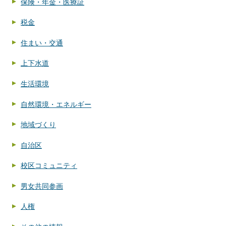
保険・年金・医療証
税金
住まい・交通
上下水道
生活環境
自然環境・エネルギー
地域づくり
自治区
校区コミュニティ
男女共同参画
人権