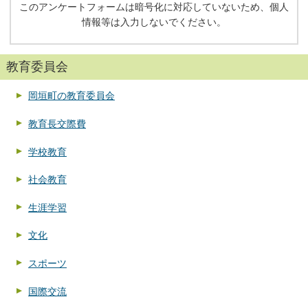
このアンケートフォームは暗号化に対応していないため、個人
情報等は入力しないでください。
教育委員会
岡垣町の教育委員会
教育長交際費
学校教育
社会教育
生涯学習
文化
スポーツ
国際交流