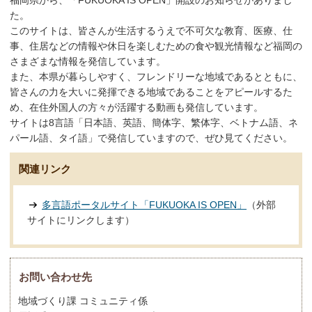
福岡県から、「FUKUOKA IS OPEN」開設のお知らせがありまし
た。
このサイトは、皆さんが生活するうえで不可欠な教育、医療、仕
事、住居などの情報や休日を楽しむための食や観光情報など福岡の
さまざまな情報を発信しています。
また、本県が暮らしやすく、フレンドリーな地域であるとともに、
皆さんの力を大いに発揮できる地域であることをアピールするた
め、在住外国人の方々が活躍する動画も発信しています。
サイトは8言語「日本語、英語、簡体字、繁体字、ベトナム語、ネ
パール語、タイ語」で発信していますので、ぜひ見てください。
関連リンク
多言語ポータルサイト「FUKUOKA IS OPEN」
（外部
サイトにリンクします）
お問い合わせ先
地域づくり課 コミュニティ係