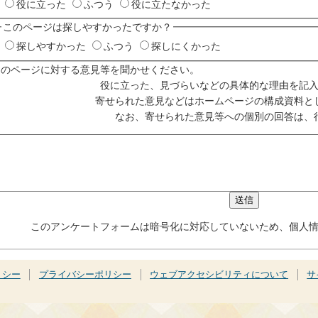
役に立った
ふつう
役に立たなかった
このページは探しやすかったですか？
探しやすかった
ふつう
探しにくかった
このページに対する意見等を聞かせください。
役に立った、見づらいなどの具体的な理由を記
寄せられた意見などはホームページの構成資料と
なお、寄せられた意見等への個別の回答は、
このアンケートフォームは暗号化に対応していないため、個人
リシー
プライバシーポリシー
ウェブアクセシビリティについて
サ