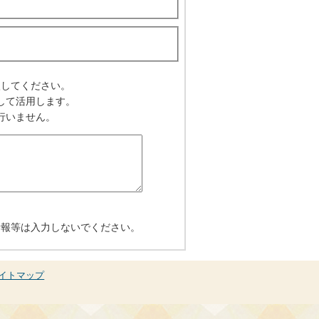
入してください。
して活用します。
行いません。
情報等は入力しないでください。
イトマップ