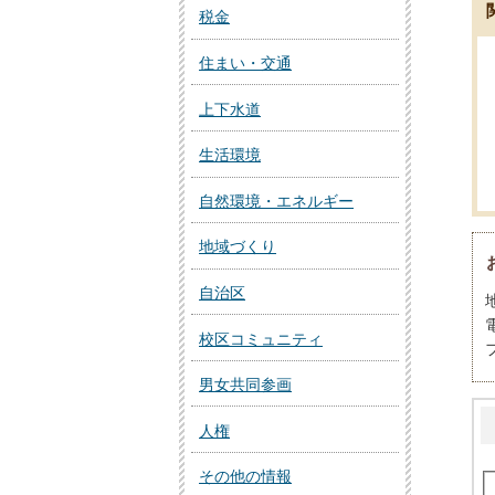
税金
住まい・交通
上下水道
生活環境
自然環境・エネルギー
地域づくり
自治区
校区コミュニティ
男女共同参画
人権
その他の情報