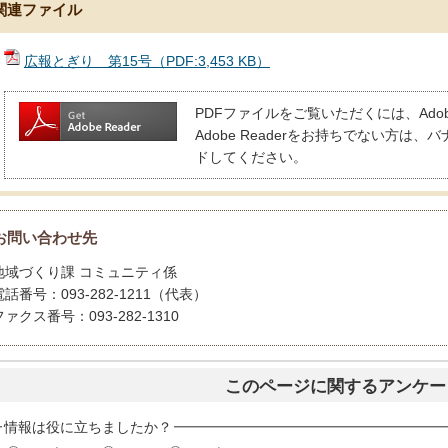
関連ファイル
広報とぎり 第15号（PDF:3,453 KB）
PDFファイルをご覧いただくには、Adobe
Adobe Readerをお持ちでない方
ドしてください。
お問い合わせ先
地域づくり課 コミュニティ係
電話番号：093-282-1211（代表）
ファクス番号：093-282-1310
このページに関するアンケー
情報は役に立ちましたか？