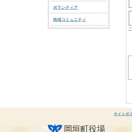
ボランティア
地域コミュニティ
サイトポ
岡垣町役場