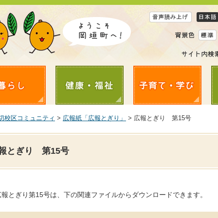
切校区コミュニティ
>
広報紙「広報とぎり」
> 広報とぎり 第15号
報とぎり 第15号
広報とぎり第15号は、下の関連ファイルからダウンロードできます。