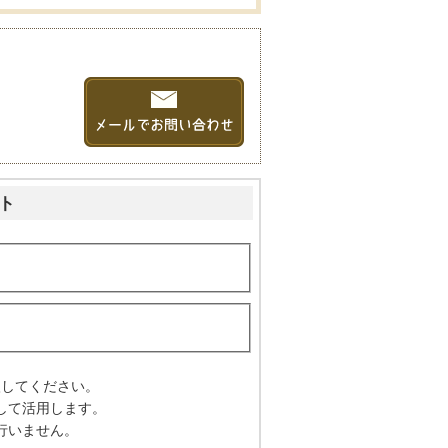
ト
入してください。
して活用します。
行いません。