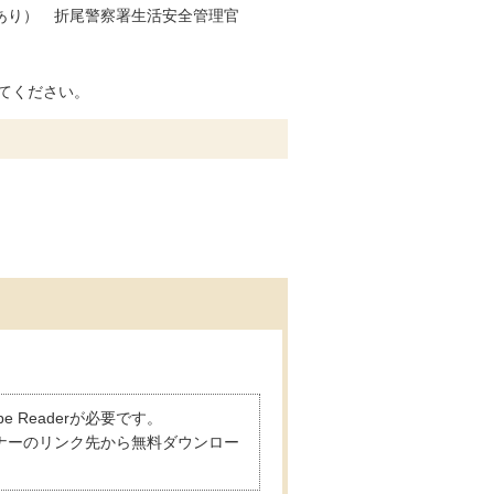
劇あり） 折尾警察署生活安全管理官
てください。
 Readerが必要です。
は、バナーのリンク先から無料ダウンロー