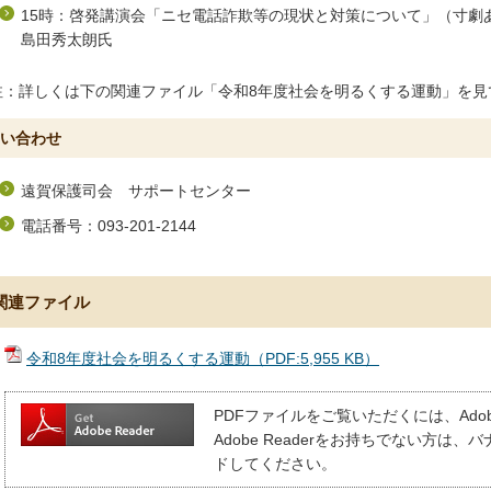
15時：啓発講演会「ニセ電話詐欺等の現状と対策について」（寸
島田秀太朗氏
注：詳しくは下の関連ファイル「令和8年度社会を明るくする運動」を見
い合わせ
遠賀保護司会 サポートセンター
電話番号：093-201-2144
関連ファイル
令和8年度社会を明るくする運動（PDF:5,955 KB）
PDFファイルをご覧いただくには、Adobe
Adobe Readerをお持ちでない方
ドしてください。