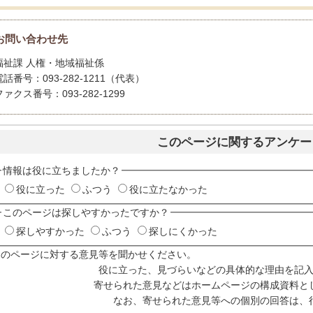
お問い合わせ先
福祉課 人権・地域福祉係
電話番号：093-282-1211（代表）
ファクス番号：093-282-1299
このページに関するアンケー
情報は役に立ちましたか？
役に立った
ふつう
役に立たなかった
このページは探しやすかったですか？
探しやすかった
ふつう
探しにくかった
このページに対する意見等を聞かせください。
役に立った、見づらいなどの具体的な理由を記
寄せられた意見などはホームページの構成資料と
なお、寄せられた意見等への個別の回答は、