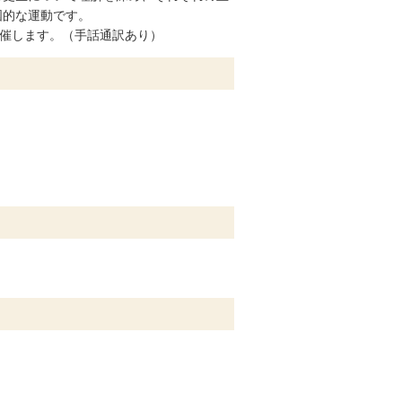
国的な運動です。
開催します。（手話通訳あり）