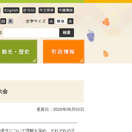
大会
更新日：2026年06月02日
の更生について理解を深め、それぞれの立