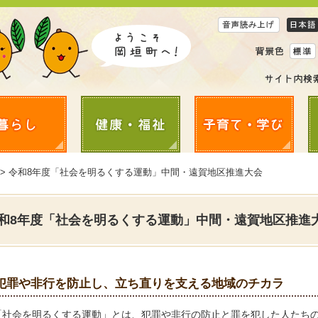
> 令和8年度「社会を明るくする運動」中間・遠賀地区推進大会
和8年度「社会を明るくする運動」中間・遠賀地区推進
犯罪や非行を防止し、立ち直りを支える地域のチカラ
「社会を明るくする運動」とは、犯罪や非行の防止と罪を犯した人たち