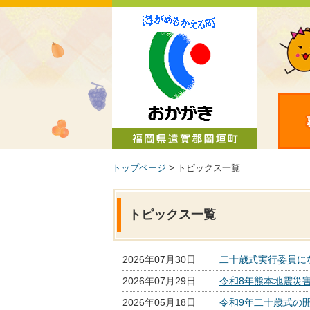
町政情報
トップページ
> トピックス一覧
トピックス一覧
2026年07月30日
二十歳式実行委員に
2026年07月29日
令和8年熊本地震災
2026年05月18日
令和9年二十歳式の