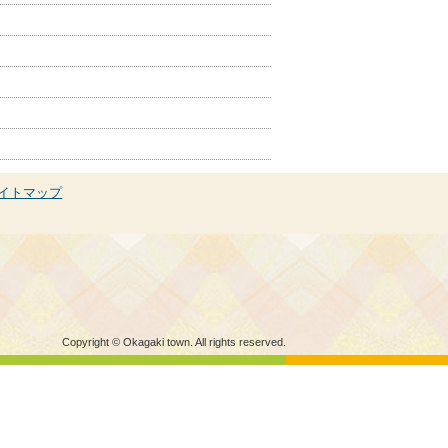
イトマップ
Copyright © Okagaki town. All rights reserved.