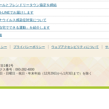
ールとフレンドリータウン協定を締結
LINEでお届けします
ナウイルス感染症対策について
自宅でできる運動」を紹介します
値
リシー
プライバシーポリシー
ウェブアクセシビリティについて
サ
丁目1番1号
ス番号：093-282-4000
日・日曜日・祝日・年末年始（12月29日から1月3日まで）を除く