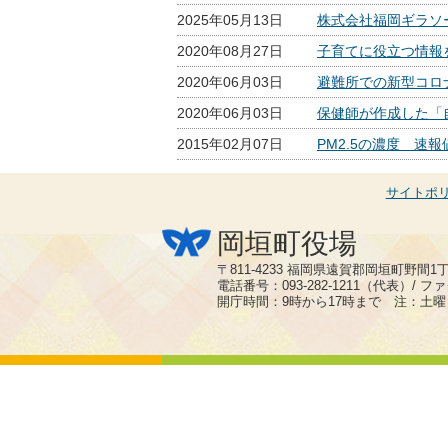
2025年05月13日
株式会社福岡ギラソ
2020年08月27日
子育てに役立つ情報を
2020年06月03日
避難所での新型コロ
2020年06月03日
保健師が作成した「
2015年02月07日
PM2.5の濃度 速報
サイトポ
岡垣町役場
〒811-4233 福岡県遠賀郡岡垣町野間1
電話番号：093-282-1211（代表）/ ファク
開庁時間：9時から17時まで 注：土曜