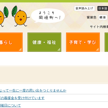
なって一生に一度の思い出をつくりませんか
害の義援金を受け付けています
開催日について