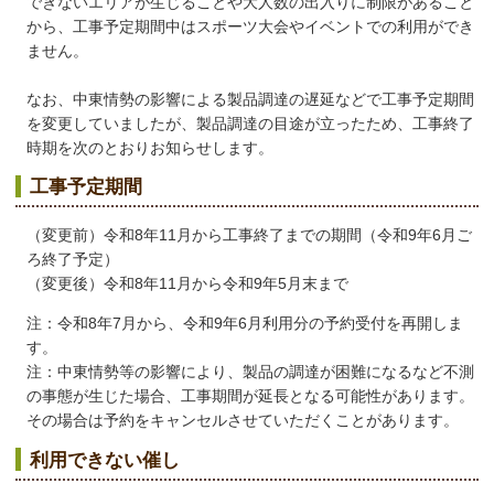
できないエリアが生じることや大人数の出入りに制限があること
から、工事予定期間中はスポーツ大会やイベントでの利用ができ
ません。
なお、中東情勢の影響による製品調達の遅延などで工事予定期間
を変更していましたが、製品調達の目途が立ったため、工事終了
時期を次のとおりお知らせします。
工事予定期間
（変更前）令和8年11月から工事終了までの期間（令和9年6月ご
ろ終了予定）
（変更後）令和8年11月から令和9年5月末まで
注：令和8年7月から、令和9年6月利用分の予約受付を再開しま
す。
注：中東情勢等の影響により、製品の調達が困難になるなど不測
の事態が生じた場合、工事期間が延長となる可能性があります。
その場合は予約をキャンセルさせていただくことがあります。
利用できない催し