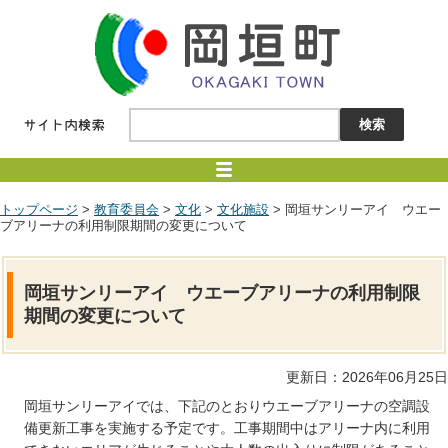
トップページ
>
教育委員会
>
文化
>
文化施設
> 岡垣サンリーアイ ウエー
ブアリーナの利用制限期間の変更について
岡垣サンリーアイ ウエーブアリーナの利用制限
期間の変更について
更新日：2026年06月25日
岡垣サンリーアイでは、下記のとおりウエーブアリーナの空調設
備更新工事を実施する予定です。工事期間中はアリーナ内に利用