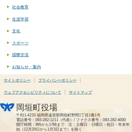
社会教育
生涯学習
文化
スポーツ
国際交流
お知らせ・案内
サイトポリシー
プライバシーポリシー
ウェブアクセシビリティについて
サイトマップ
岡垣町役場
〒811-4233 福岡県遠賀郡岡垣町野間1丁目1番1号
電話番号：093-282-1211（代表）/ ファクス番号：093-282-4000
開庁時間：9時から17時まで 注：土曜日・日曜日・祝日・年末年
始（12月29日から1月3日まで）を除く