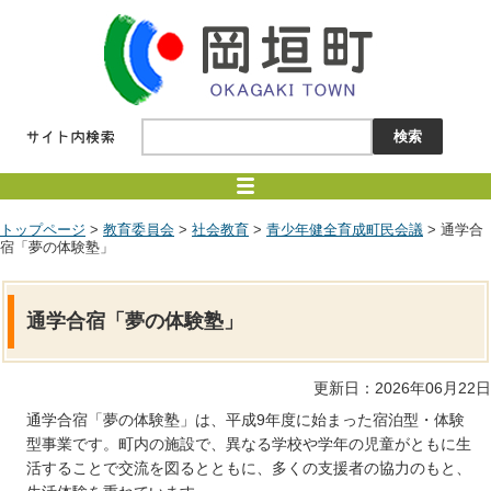
トップページ
>
教育委員会
>
社会教育
>
青少年健全育成町民会議
> 通学合
宿「夢の体験塾」
通学合宿「夢の体験塾」
更新日：2026年06月22日
通学合宿「夢の体験塾」は、平成9年度に始まった宿泊型・体験
型事業です。町内の施設で、異なる学校や学年の児童がともに生
活することで交流を図るとともに、多くの支援者の協力のもと、