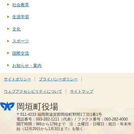
社会教育
生涯学習
文化
スポーツ
国際交流
お知らせ・案内
サイトポリシー
プライバシーポリシー
ウェブアクセシビリティについて
サイトマップ
岡垣町役場
〒811-4233 福岡県遠賀郡岡垣町野間1丁目1番1号
電話番号：093-282-1211（代表）/ ファクス番号：093-282-4000
開庁時間：9時から17時まで 注：土曜日・日曜日・祝日・年末年
始（12月29日から1月3日まで）を除く