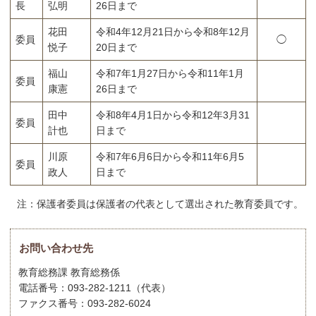
長
弘明
26日まで
花田
令和4年12月21日から令和8年12月
委員
◯
悦子
20日まで
福山
令和7年1月27日から令和11年1月
委員
康憲
26日まで
田中
令和8年4月1日から令和12年3月31
委員
計也
日まで
川原
令和7年6月6日から令和11年6月5
委員
政人
日まで
注：保護者委員は保護者の代表として選出された教育委員です。
お問い合わせ先
教育総務課 教育総務係
電話番号：093-282-1211（代表）
ファクス番号：093-282-6024