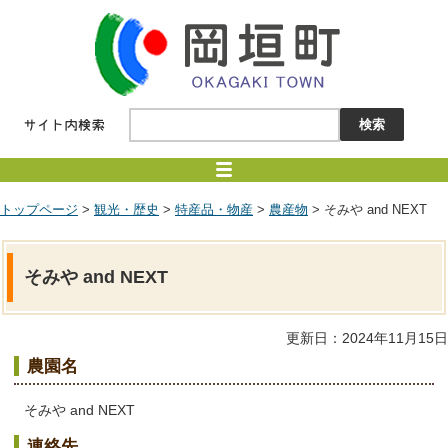
トップページ
>
観光・歴史
>
特産品・物産
>
農産物
> そみや and NEXT
そみや and NEXT
更新日：2024年11月15日
農園名
そみや and NEXT
連絡先