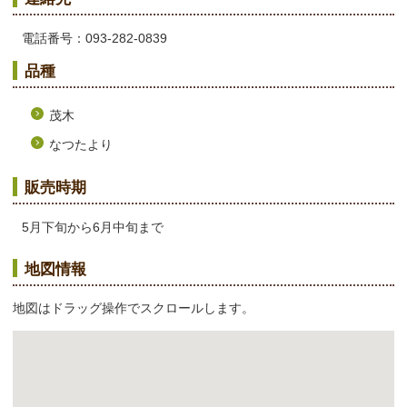
電話番号：093-282-0839
品種
茂木
なつたより
販売時期
5月下旬から6月中旬まで
地図情報
地図はドラッグ操作でスクロールします。