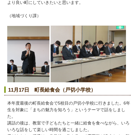
より良い町にしていきたいと思います。
（地域づくり課）
11月17日 町長給食会（戸切小学校）
本年度最後の町長給食会で5校目の戸切小学校に行きました。6年
生を対象に「まちの魅力を知ろう」というテーマで話をしまし
た。
講話の後は、教室で子どもたちと一緒に給食を食べながら、いろ
いろな話をして楽しい時間を過ごしました。