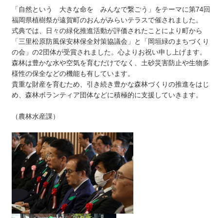
「自然という 大きな命を みんなで繋ごう」をテーマに第74回
福岡県植樹祭が遠賀町のおんがみらいテラスで催されました。
式典では、日々の緑化推進活動が評価されたことにより町から
「三里松原防風保安林保全対策協議会」と「岡垣緑のまちづくり
の会」の2団体が受賞されました。心よりお祝い申し上げます。
森林は豊かな水や空気を育むだけでなく、土砂災害防止や生物多
様性の保全などの機能も有しています。
貴重な財産を育むため、引き続き豊かな森林づくりの推進をはじ
め、森林ボランティア団体などに積極的に支援していきます。
（農林水産課）