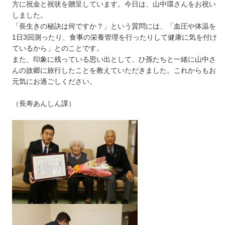
方に祝金と祝状を贈呈しています。今日は、山中環さんをお祝い
しました。
「長生きの秘訣は何ですか？」という質問には、「血圧や体温を
1日3回測ったり、食事の栄養管理を行ったりして健康に気を付け
ているから」とのことです。
また、印象に残っている思い出として、ひ孫たちと一緒に山中さ
んの故郷に旅行したことを教えていただきました。これからもお
元気にお過ごしください。
（長寿あんしん課）