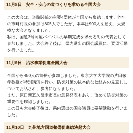
11月8日 安全・安心の道づくりを求める全国大会
この大会は、道路関係の主要4団体が全国から集結します。昨年
の市町村長の参加は805人でしたが、本年は900人を超え、大規
模な大会となりました。
私は、国道3号岡垣バイパスの早期完成を求める町の代表として
参加しました。大会終了後は、県内選出の国会議員に、要望活動
を行いました。
11月9日 治水事業促進全国大会
全国から450人の首長が参加しました。東京大学大学院の片田敏
孝教授が特別講演を行い、防災対策の抜本的な仕組みの見直しに
ついてお話され、参考になりました。
また、原口新五久留米市長の意見発表もあり、改めて防災対策の
重要性を確認しました。
この日も大会終了後は、県内選出の国会議員に要望活動を行いま
した。
11月10日 九州地方国道整備促進総決起大会