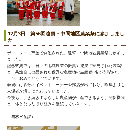
12月3日 第56回遠賀・中間地区農業祭に参加しまし
た
ボートレース芦屋で開催された、遠賀・中間地区農業祭に参加し
ました。
記念式典では、日々の地域農業の振興や発展に寄与された方3名
と、共進会に出品された優秀な農産物の生産者6名が表彰されま
した。おめでとうございます。
会場には多数のイベントコーナーや露店が出ており、昨年よりも
来場者が増えにぎわっていました。
今後も、引き続きすばらしい農産物が生産できるよう、関係機関
と一体となった取り組みを継続していきます。
（農林水産課）