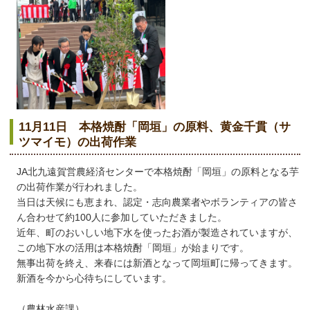
11月11日 本格焼酎「岡垣」の原料、黄金千貫（サ
ツマイモ）の出荷作業
JA北九遠賀営農経済センターで本格焼酎「岡垣」の原料となる芋
の出荷作業が行われました。
当日は天候にも恵まれ、認定・志向農業者やボランティアの皆さ
ん合わせて約100人に参加していただきました。
近年、町のおいしい地下水を使ったお酒が製造されていますが、
この地下水の活用は本格焼酎「岡垣」が始まりです。
無事出荷を終え、来春には新酒となって岡垣町に帰ってきます。
新酒を今から心待ちにしています。
（農林水産課）