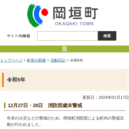
トップページ
>
町長の部屋
>
活動日記
> 令和5年
令和5年
更新日：2024年01月17日
12月27日・28日 消防団歳末警戒
年末の火災などの警戒のため、岡垣町消防団による町内の警戒活
動が行われました。