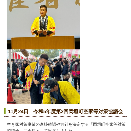
11月24日 令和5年度第2回岡垣町空家等対策協議会
空き家対策事業の進捗確認や方針を決定する「岡垣町空家等対策
協議会」に会長として出席しました。