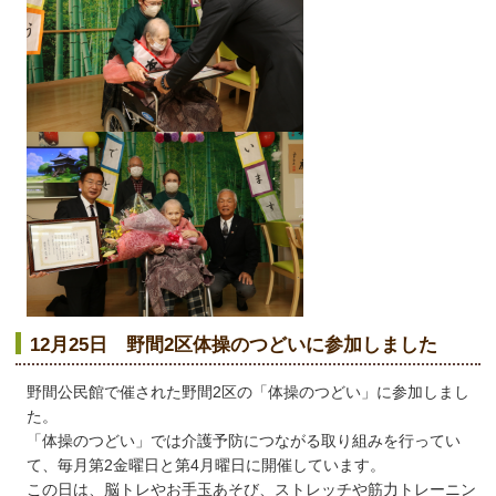
12月25日 野間2区体操のつどいに参加しました
野間公民館で催された野間2区の「体操のつどい」に参加しまし
た。
「体操のつどい」では介護予防につながる取り組みを行ってい
て、毎月第2金曜日と第4月曜日に開催しています。
この日は、脳トレやお手玉あそび、ストレッチや筋力トレーニン