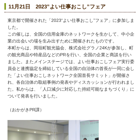
11月21日 2023”よい仕事おこし”フェア
東京都で開催された「2023“よい仕事おこし”フェア」に参加しま
した。
この催しは、全国の信用金庫のネットワークを生かして、中小企
業の出会いの場を生み出すために開催されたものです。
本町からは、岡垣町観光協会、株式会社グラノ24Kが参加し、町
の観光商品や特産品などのPRを行い、全国の企業と商談を行い
ました。またメインステージでは、よい仕事おこしフェア実行委
員会と連携協定を締結している全国の自治体の首長が一同に会し
た「よい仕事おこしネットワーク全国首長サミット」が開催さ
れ、各自治体の取組事例の発表やディスカッションが行われまし
た。私からは、「人口減少に対応した持続可能なまちづくり」に
ついて発表を行いました。
（おかがきPR課）