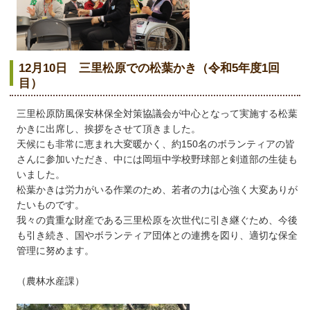
12月10日 三里松原での松葉かき（令和5年度1回
目）
三里松原防風保安林保全対策協議会が中心となって実施する松葉
かきに出席し、挨拶をさせて頂きました。
天候にも非常に恵まれ大変暖かく、約150名のボランティアの皆
さんに参加いただき、中には岡垣中学校野球部と剣道部の生徒も
いました。
松葉かきは労力がいる作業のため、若者の力は心強く大変ありが
たいものです。
我々の貴重な財産である三里松原を次世代に引き継ぐため、今後
も引き続き、国やボランティア団体との連携を図り、適切な保全
管理に努めます。
（農林水産課）