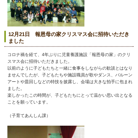
12月21日 報恩母の家クリスマス会に招待いただき
ました
コロナ禍を経て、4年ぶりに児童養護施設「報恩母の家」のクリ
スマス会に招待いただきました。
以前のように子どもたちと一緒に食事をしながらの歓談とはなり
ませんでしたが、子どもたちや施設職員が歌やダンス、バルーン
アートや皿回しなどの特技を披露し、会場は大きな拍手に包まれ
ました。
楽しかったこの時間が、子どもたちにとって温かい思い出となる
ことを願っています。
（子育てあんしん課）