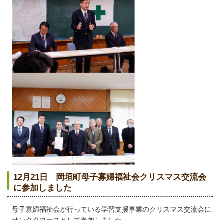
12月21日 岡垣町母子寡婦福祉会クリスマス交流会
に参加しました
母子寡婦福祉会が行っている学習支援事業のクリスマス交流会に
サンタクロースとして参加しました。