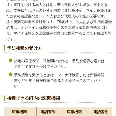
注：接種を受ける本人とは別世帯の代理人が手続きに来るとき
は、委任状と代理人の身分証明書（運転免許証、マイナ保険証ま
たは資格確認書など）、本人および代理人の印鑑が必要です。
注：後期高齢者医療対象（主に75歳以上）の人および生活保護受
給者は、オンライン資格確認等システム導入済み医療機関に限
り、マイナ保険証を医療機関の窓口に提示することでも確認可能
です。
予防接種の受け方
指定の医療機関に直接問い合わせ、予約が必要な場合は
予約して接種を受けてください。
予防接種を受けるときは、マイナ保険証または資格確認
書など生年月日が確認できるものを持ってきてくださ
い。
接種できる町内の医療機関
医療機関
電話番号
医療機関
電話番号