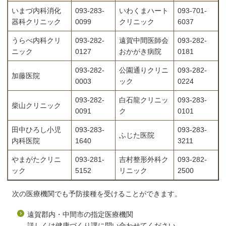
いまづ内科消化
093-283-
いわくまハート
093-701-
器科クリニック
0099
クリニック
6037
うらべ内科クリ
093-282-
遠賀中間医師会
093-282-
ニック
0127
おかがき病院
0181
093-282-
公園通りクリニ
093-282-
加藤医院
0003
ック
0224
093-282-
白石龍クリニッ
093-283-
柴山クリニック
0091
ク
0101
田中ひろし小児
093-283-
093-283-
ふじた医院
内科医院
1640
3211
やまがたクリニ
093-281-
吉村整形外科ク
093-282-
ック
5152
リニック
2500
次の医療機関でも予防接種を受けることができます。
遠賀郡内・中間市の指定医療機関
詳しくは健康づくり課に問い合わせてください。