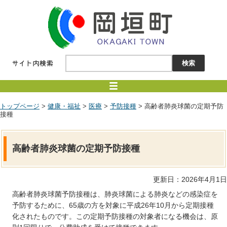
トップページ
>
健康・福祉
>
医療
>
予防接種
> 高齢者肺炎球菌の定期予防
接種
高齢者肺炎球菌の定期予防接種
更新日：2026年4月1日
高齢者肺炎球菌予防接種は、肺炎球菌による肺炎などの感染症を
予防するために、65歳の方を対象に平成26年10月から定期接種
化されたものです。この定期予防接種の対象者になる機会は、原