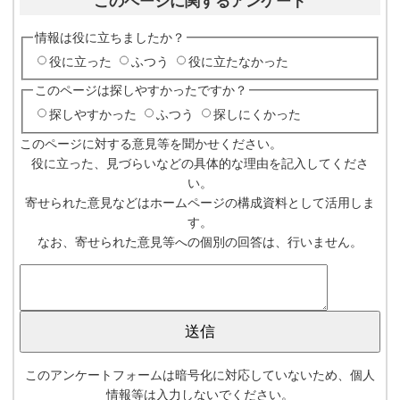
このページに関するアンケート
情報は役に立ちましたか？
役に立った
ふつう
役に立たなかった
このページは探しやすかったですか？
探しやすかった
ふつう
探しにくかった
このページに対する意見等を聞かせください。
役に立った、見づらいなどの具体的な理由を記入してくださ
い。
寄せられた意見などはホームページの構成資料として活用しま
す。
なお、寄せられた意見等への個別の回答は、行いません。
このアンケートフォームは暗号化に対応していないため、個人
情報等は入力しないでください。