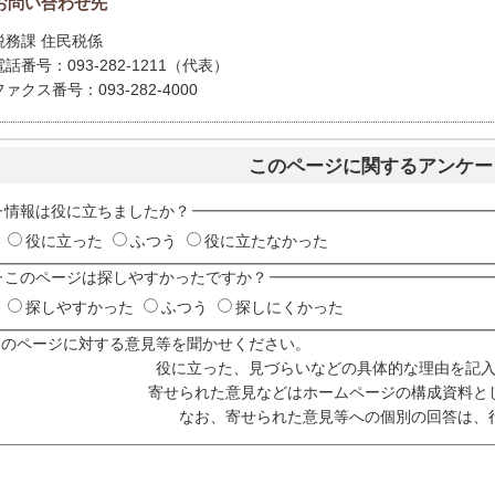
お問い合わせ先
税務課 住民税係
電話番号：093-282-1211（代表）
ファクス番号：093-282-4000
このページに関するアンケー
情報は役に立ちましたか？
役に立った
ふつう
役に立たなかった
このページは探しやすかったですか？
探しやすかった
ふつう
探しにくかった
このページに対する意見等を聞かせください。
役に立った、見づらいなどの具体的な理由を記
寄せられた意見などはホームページの構成資料と
なお、寄せられた意見等への個別の回答は、