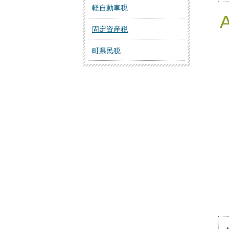
軽自動車税
固定資産税
町県民税