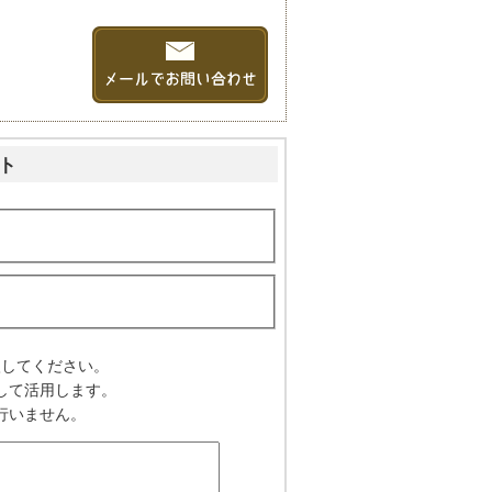
ト
入してください。
して活用します。
行いません。