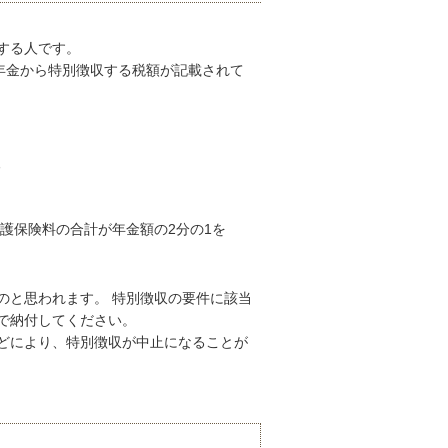
する人です。
年金から特別徴収する税額が記載されて
る
護保険料の合計が年金額の2分の1を
のと思われます。 特別徴収の要件に該当
で納付してください。
どにより、特別徴収が中止になることが