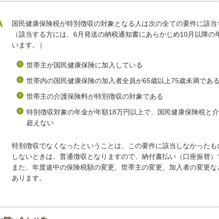
国民健康保険税が特別徴収の対象となる人は次の全ての要件に該当
（該当する方には、6月発送の納税通知書にあらかじめ10月以降の
います。）
世帯主が国民健康保険に加入している
世帯内の国民健康保険の加入者全員が65歳以上75歳未満であ
世帯主の介護保険料が特別徴収の対象である
特別徴収対象の年金が年額18万円以上で、国民健康保険税と介
超えない
特別徴収でなくなったということは、この要件に該当しなかったも
しないときは、普通徴収となりますので、納付書払い（口座振替）
また、年度途中の保険税額の変更、世帯主の変更、加入者の変更な
あります。