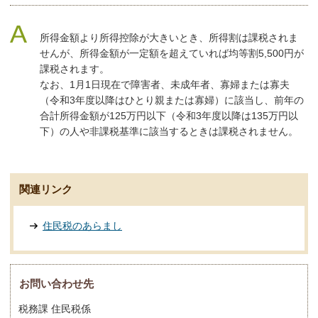
所得金額より所得控除が大きいとき、所得割は課税されま
せんが、所得金額が一定額を超えていれば均等割5,500円が
課税されます。
なお、1月1日現在で障害者、未成年者、寡婦または寡夫
（令和3年度以降はひとり親または寡婦）に該当し、前年の
合計所得金額が125万円以下（令和3年度以降は135万円以
下）の人や非課税基準に該当するときは課税されません。
関連リンク
住民税のあらまし
お問い合わせ先
税務課 住民税係